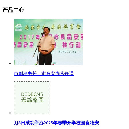
产品中心
市副秘书长、市食安办从任温
月8日成功举办2025年春季开学校园食物安