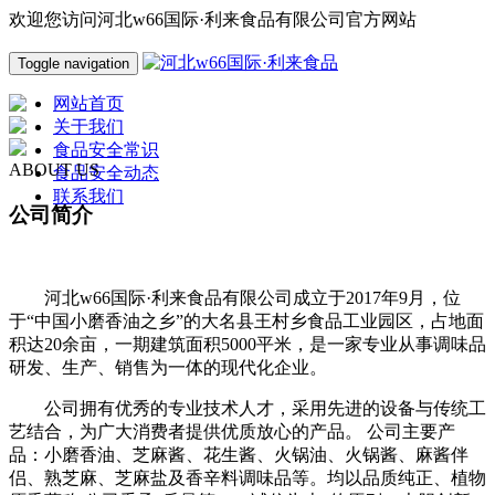
欢迎您访问河北w66国际·利来食品有限公司官方网站
Toggle navigation
网站首页
关于我们
食品安全常识
ABOUT US
食品安全动态
联系我们
公司简介
河北w66国际·利来食品有限公司成立于2017年9月，位
于“中国小磨香油之乡”的大名县王村乡食品工业园区，占地面
积达20余亩，一期建筑面积5000平米，是一家专业从事调味品
研发、生产、销售为一体的现代化企业。
公司拥有优秀的专业技术人才，采用先进的设备与传统工
艺结合，为广大消费者提供优质放心的产品。 公司主要产
品：小磨香油、芝麻酱、花生酱、火锅油、火锅酱、麻酱伴
侣、熟芝麻、芝麻盐及香辛料调味品等。均以品质纯正、植物