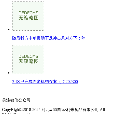
随后我方中单援助下反冲击杀对方下；除
社区已完成养老机构存案（JG202300
关注微信公众号
CopyRight©2018-2025 河北w66国际·利来食品有限公司 All